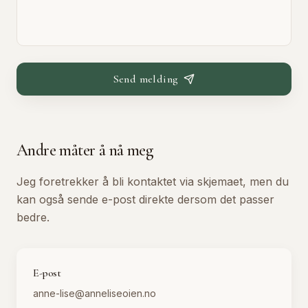
Send melding
Andre måter å nå meg
Jeg foretrekker å bli kontaktet via skjemaet, men du
kan også sende e-post direkte dersom det passer
bedre.
E-post
anne-lise@anneliseoien.no