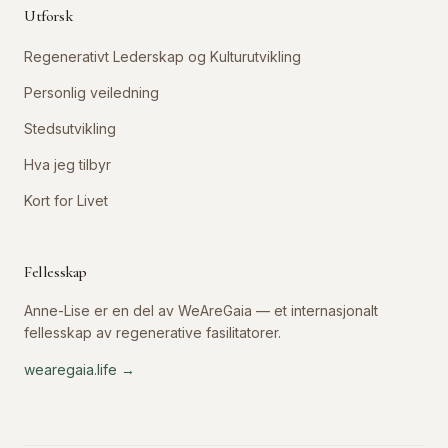
Utforsk
Regenerativt Lederskap og Kulturutvikling
Personlig veiledning
Stedsutvikling
Hva jeg tilbyr
Kort for Livet
Fellesskap
Anne-Lise er en del av WeAreGaia — et internasjonalt
fellesskap av regenerative fasilitatorer.
wearegaia.life →